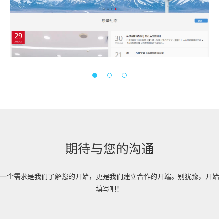
期待与您的沟通
一个需求是我们了解您的开始，更是我们建立合作的开端。别犹豫，开始
填写吧！