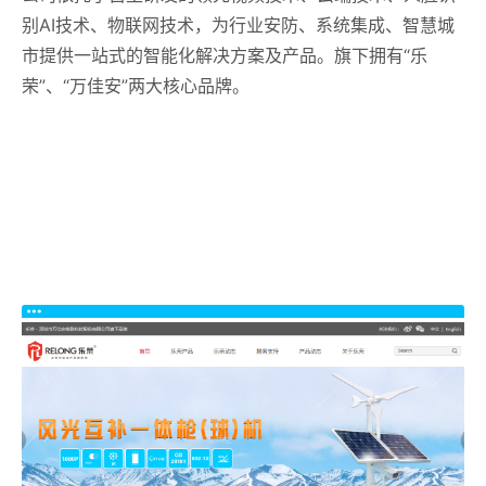
别AI技术、物联网技术，为行业安防、系统集成、智慧城
市提供一站式的智能化解决方案及产品。旗下拥有“乐
荣”、“万佳安”两大核心品牌。