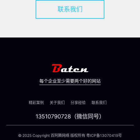
联系我们
每个企业至少需要两个好的网站
精彩案例
关于我们
分享经验
联系我们
13510790728（微信同号）
© 2025 Copyright 百阿腾网络 版权所有
粤ICP备13070419号