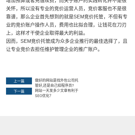
增加预算或者充值续费，而关于账户的实践转化并不是很
关怀，所以没有专业的竞价运营人员，竞价客服也不是很
靠谱，那么企业首先想到的就是SEM竞价托管，不但有专
业的竞价账户操作人员，费用也比拟合理，让钱花在刀刃
上，这样才干使企业取得最大的利益。
因而，SEM竞价托管成为众多企业推行的最佳选择了，且
让专业竞价去担任维护管理企业的推广账户。
做好的网站是找外包公司托
上一篇
管好,还是自己招程序员?
网站一天发多少文章有利于
下一篇
SEO优化？