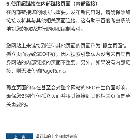
5.使用超链接在内部链接页面（内部链接）
在内部链接您的网页很重要。发布新内容时，请确保添加
链接以将其与其他相关页面连接。这有助于百度爬虫系统
地对您的网站进行爬网和编制索引。
您网站上未链接到任何其他页面的页面称为“
孤
立页面”。
孤
立
页面导致SEO不好，因为搜索引擎认为没有来自其自
身网站的内部链接的页面不重要。另外，如果没有内部链
接，则无法传输PageRank。
孤
立
页面的存在甚至会对整个网站的SEO产生负面影响。
确保您识别任何
孤立
页面并将其链接到其他相关页面是至
关重要的。
最详细的十个网站营销策
上一篇