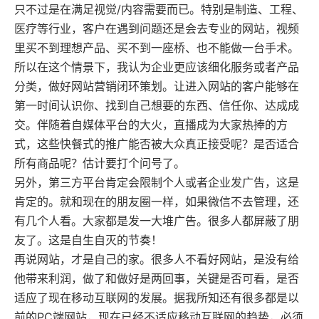
只不过是在满足视觉/内容需要而已。特别是制造、工程、
医疗等行业，客户在遇到问题还是会去专业的网站，视频
里买不到理想产品、买不到一座桥、也不能做一台手术。
所以在这个情景下，我认为企业更应该细化服务或者产品
分类，做好网站营销闭环策划。让进入网站的客户能够在
第一时间认识你、找到自己想要的东西、信任你、达成成
交。伴随着自媒体平台的大火，直播成为大家热捧的方
式，这些快餐式的推广能否被大众真正接受呢？是否适合
所有商品呢？估计要打个问号了。
另外，第三方平台肯定会限制个人或者企业发广告，这是
肯定的。就和现在的朋友圈一样，如果微信不去管理，还
有几个人看。大家都是发一大堆广告。很多人都屏蔽了朋
友了。这是自生自灭的节奏！
再说网站，才是自己的家。很多人不看好网站，是没有给
他带来利润，做了和做好是两回事，关键是否可看，是否
适应了现在移动互联网的发展。据我所知还有很多都是以
前的PC端网站，现在已经不适应移动互联网的趋势，必须