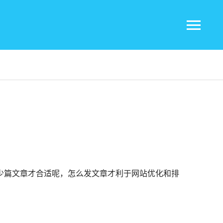
多少篇文章才合适呢，怎么发文章才利于
网站优化
和排