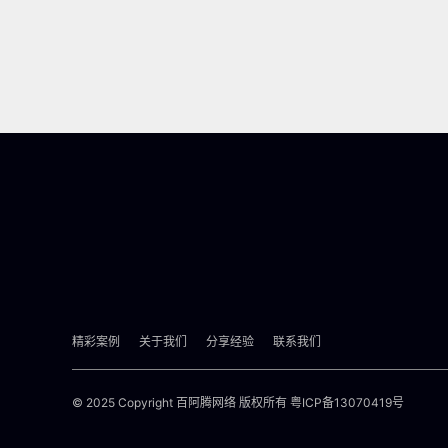
精彩案例
关于我们
分享经验
联系我们
© 2025 Copyright 百阿腾网络 版权所有
粤ICP备13070419号