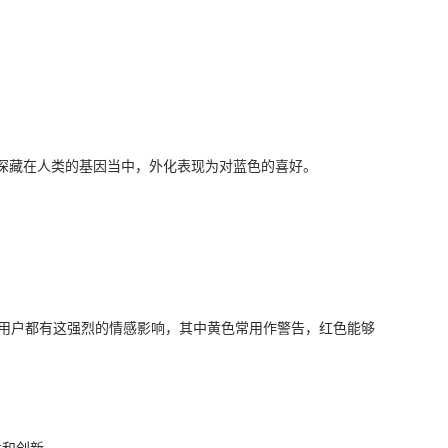
深藏在人类的基因当中，外化表现为对蓝色的喜好。
于用户都有这强烈的情感影响，其中黄色常用作警告，红色能够