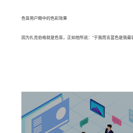
色盲用户眼中的色彩效果
因为扎克伯格就是色盲，正如他所说：“于我而言蓝色是我最