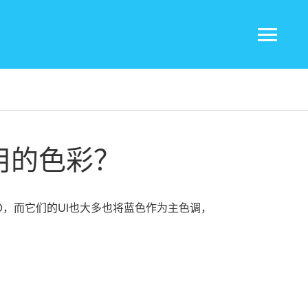
用的色彩？
O，而它们的UI也大多也将蓝色作为主色调，