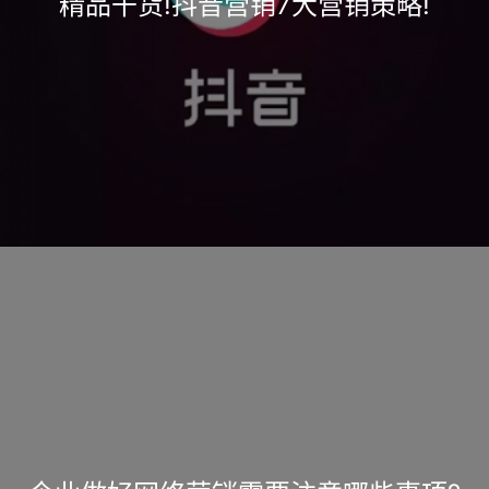
精品干货!抖音营销7大营销策略!