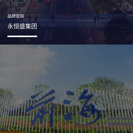
品牌官网
永恒盛集团