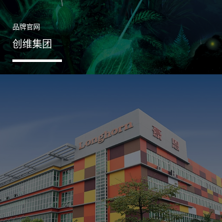
2667360279
1392094498
精彩案例
关于我们
分享经验
联系我们
品牌官网
创维集团
客服QQ ：
商务QQ ：
。