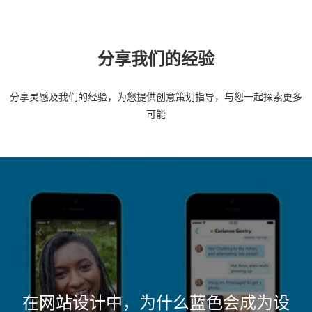
分享我们的经验
分享灵感及我们的经验，为您提供创意策划指导，与您一起探索更多
可能
在网站设计中，为什么蓝色会成为设