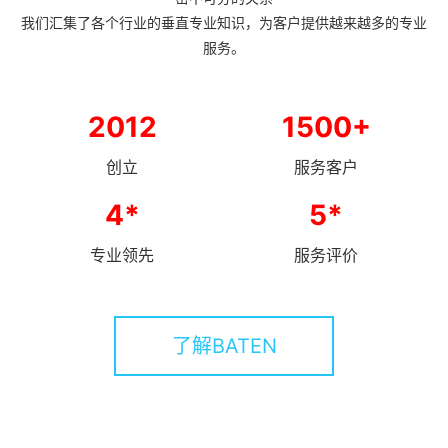
我们汇集了各个行业的垂直专业知识，为客户提供越来越多的专业
服务。
2012
1500+
创立
服务客户
4*
5*
专业领先
服务评价
了解BATEN