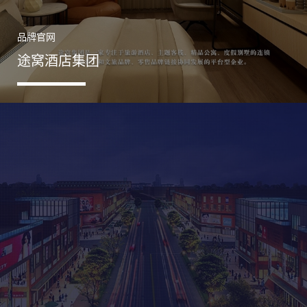
品牌官网
途窝酒店集团