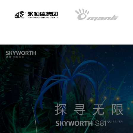
觉
得
您
的
企
业
应
该
与
我
们
合
作
，
立
即
联
系
我
们
。
让
我
们
探
讨
更
多
的
能
可
网站托管&代运营
移动互联网应用
联系电话 13510790728
定制网站
域名 & 云服务
标准网站
电子商务
百度爱采购
数字营销